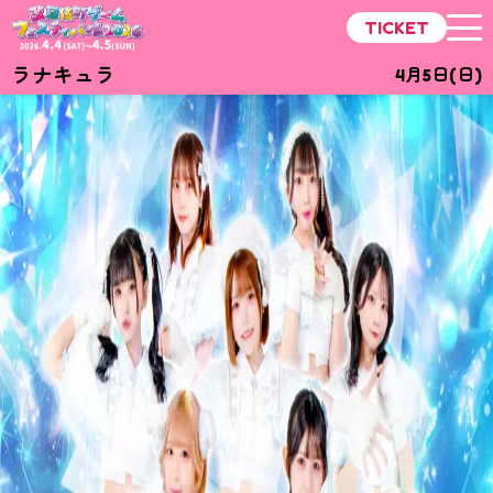
TICKET
ラナキュラ
4月5日(日)