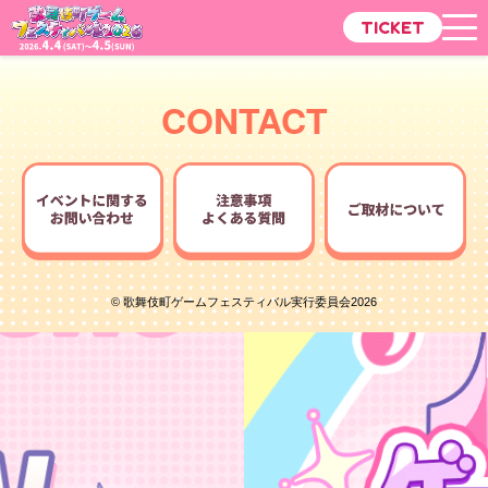
TICKET
CONTACT
© 歌舞伎町ゲームフェスティバル実行委員会2026