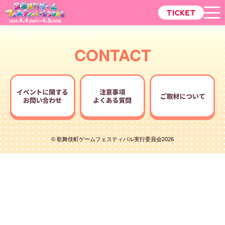
TICKET
CONTACT
© 歌舞伎町ゲームフェスティバル実行委員会2026